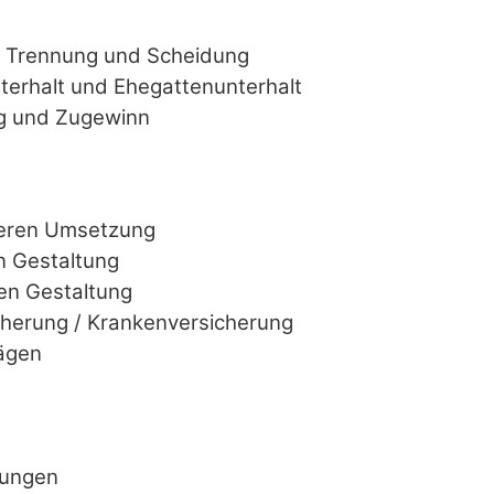
ei Trennung und Scheidung
erhalt und Ehegattenunterhalt
g und Zugewinn
deren Umsetzung
n Gestaltung
en Gestaltung
cherung / Krankenversicherung
ägen
kungen