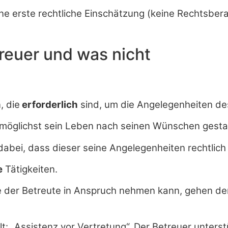
ine erste rechtliche Einschätzung (keine Rechtsber
reuer und was nicht
, die
erforderlich
sind, um die Angelegenheiten d
e möglichst sein Leben nach seinen Wünschen gesta
abei, dass dieser seine Angelegenheiten rechtlich 
e
Tätigkeiten.
e der Betreute in Anspruch nehmen kann, gehen der 
lt: „Assistenz vor Vertretung“. Der Betreuer unter