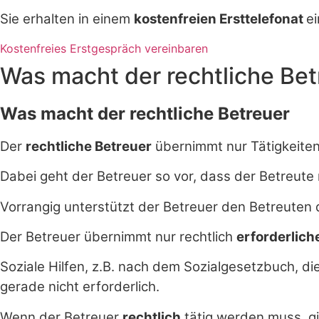
Sie erhalten in einem
kostenfreien Ersttelefonat
e
Kostenfreies Erstgespräch vereinbaren
Was macht der rechtliche Bet
Was macht der rechtliche Betreuer
Der
rechtliche Betreuer
übernimmt nur Tätigkeiten
Dabei geht der Betreuer so vor, dass der Betreut
Vorrangig unterstützt der Betreuer den Betreuten d
Der Betreuer übernimmt nur rechtlich
erforderlich
Soziale Hilfen, z.B. nach dem Sozialgesetzbuch, di
gerade nicht erforderlich.
Wenn der Betreuer
rechtlich
tätig werden muss, gi