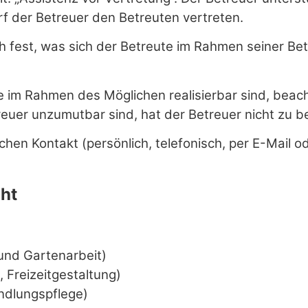
arf der Betreuer den Betreuten vertreten.
äch fest, was sich der Betreute im Rahmen seiner 
 im Rahmen des Möglichen realisierbar sind, beach
euer unzumutbar sind, hat der Betreuer nicht zu b
chen Kontakt (persönlich, telefonisch, per E-Mail 
cht
 und Gartenarbeit)
e, Freizeitgestaltung)
andlungspflege)