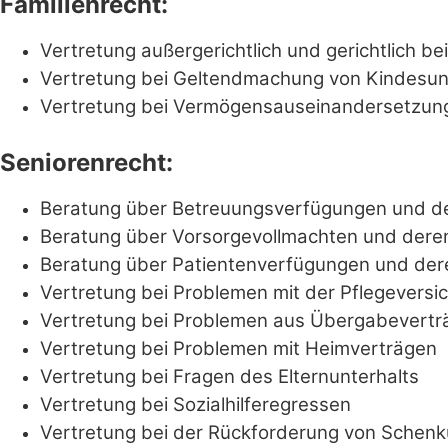
Familienrecht:
Vertretung außergerichtlich und gerichtlich b
Vertretung bei Geltendmachung von Kindesunt
Vertretung bei Vermögensauseinandersetzun
Seniorenrecht:
Beratung über Betreuungsverfügungen und 
Beratung über Vorsorgevollmachten und dere
Beratung über Patientenverfügungen und der
Vertretung bei Problemen mit der Pflegeversi
Vertretung bei Problemen aus Übergabevertr
Vertretung bei Problemen mit Heimverträgen
Vertretung bei Fragen des Elternunterhalts
Vertretung bei Sozialhilferegressen
Vertretung bei der Rückforderung von Schen