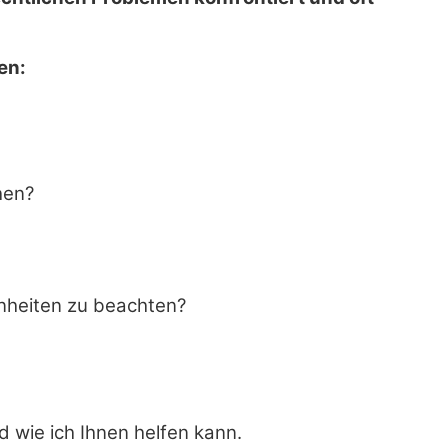
en:
hen?
enheiten zu beachten?
 wie ich Ihnen helfen kann.