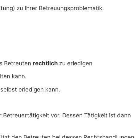
atung) zu Ihrer Betreuungsproblematik.
es Betreuten
rechtlich
zu erledigen.
lten kann.
selbst erledigen kann.
Betreuertätigkeit vor. Dessen Tätigkeit ist dann
stützt den Betreuten bei dessen Rechtshandlungen.