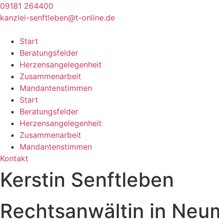
09181 264400
kanzlei-senftleben@t-online.de
Start
Beratungsfelder
Herzensangelegenheit
Zusammenarbeit
Mandantenstimmen
Start
Beratungsfelder
Herzensangelegenheit
Zusammenarbeit
Mandantenstimmen
Kontakt
Kerstin Senftleben
Rechtsanwältin in Neum