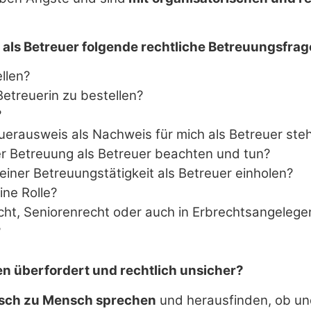
. als Betreuer folgende rechtliche Betreuungsfrag
llen?
Betreuerin zu bestellen?
?
erausweis als Nachweis für mich als Betreuer ste
 Betreuung als Betreuer beachten und tun?
er Betreuungstätigkeit als Betreuer einholen?
ine Rolle?
nrecht, Seniorenrecht oder auch in Erbrechtsangeleg
?
agen überfordert und rechtlich unsicher?
ch zu Mensch sprechen
und herausfinden, ob und