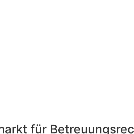
arkt für Betreuungsrec