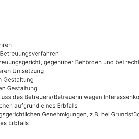
ahren
 Betreuungsverfahren
reuungsgericht, gegenüber Behörden und bei rech
deren Umsetzung
n Gestaltung
en Gestaltung
hluss des Betreuers/Betreuerin wegen Interessenkol
hen aufgrund eines Erbfalls
ungsgerichtlichen Genehmigungen, z.B. bei Grundst
s Erbfalls