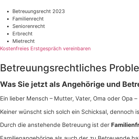
Betreuungsrecht 2023
Familienrecht
Seniorenrecht
Erbrecht
Mietrecht
Kostenfreies Erstgespräch vereinbaren
Betreuungsrechtliches Problem
Was Sie jetzt als Angehörige und Bet
Ein lieber Mensch – Mutter, Vater, Oma oder Opa 
Keiner wünscht sich solch ein Schicksal, dennoch is
Durch die anstehende Betreuung ist der
Familienfr
Familienangehörige als auch der zu Betreuende h